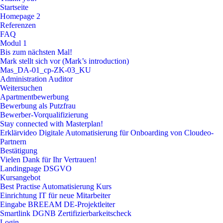
Startseite
Homepage 2
Referenzen
FAQ
Modul 1
Bis zum nächsten Mal!
Mark stellt sich vor (Mark’s introduction)
Mas_DA-01_cp-ZK-03_KU
Administration Auditor
Weitersuchen
Apartmentbewerbung
Bewerbung als Putzfrau
Bewerber-Vorqualifizierung
Stay connected with Masterplan!
Erklärvideo Digitale Automatisierung für Onboarding von Cloudeo-
Partnern
Bestätigung
Vielen Dank für Ihr Vertrauen!
Landingpage DSGVO
Kursangebot
Best Practise Automatisierung Kurs
Einrichtung IT für neue Mitarbeiter
Eingabe BREEAM DE-Projektleiter
Smartlink DGNB Zertifizierbarkeitscheck
Login