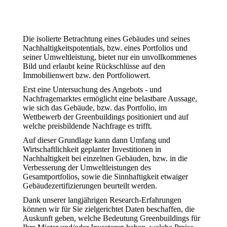
Die isolierte Betrachtung eines Gebäudes und seines
Nachhaltigkeitspotentials, bzw. eines Portfolios und
seiner Umweltleistung, bietet nur ein unvollkommenes
Bild und erlaubt keine Rückschlüsse auf den
Immobilienwert bzw. den Portfoliowert.
Erst eine Untersuchung des Angebots - und
Nachfragemarktes ermöglicht eine belastbare Aussage,
wie sich das Gebäude, bzw. das Portfolio, im
Wettbewerb der Greenbuildings positioniert und auf
welche preisbildende Nachfrage es trifft.
Auf dieser Grundlage kann dann Umfang und
Wirtschaftlichkeit geplanter Investitionen in
Nachhaltigkeit bei einzelnen Gebäuden, bzw. in die
Verbesserung der Umweltleistungen des
Gesamtportfolios, sowie die Sinnhaftigkeit etwaiger
Gebäudezertifizierungen beurteilt werden.
Dank unserer langjährigen Research-Erfahrungen
können wir für Sie zielgerichtet Daten beschaffen, die
Auskunft geben, welche Bedeutung Greenbuildings für