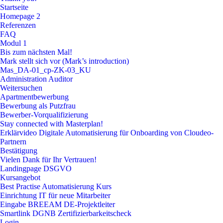
Startseite
Homepage 2
Referenzen
FAQ
Modul 1
Bis zum nächsten Mal!
Mark stellt sich vor (Mark’s introduction)
Mas_DA-01_cp-ZK-03_KU
Administration Auditor
Weitersuchen
Apartmentbewerbung
Bewerbung als Putzfrau
Bewerber-Vorqualifizierung
Stay connected with Masterplan!
Erklärvideo Digitale Automatisierung für Onboarding von Cloudeo-
Partnern
Bestätigung
Vielen Dank für Ihr Vertrauen!
Landingpage DSGVO
Kursangebot
Best Practise Automatisierung Kurs
Einrichtung IT für neue Mitarbeiter
Eingabe BREEAM DE-Projektleiter
Smartlink DGNB Zertifizierbarkeitscheck
Login