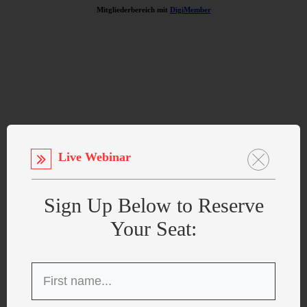
Mitgliederbereich mit
DigiMember
Live Webinar
Sign Up Below to Reserve
Your Seat: